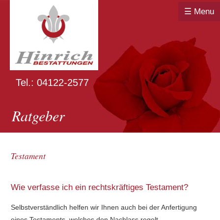
☰ Menu
Tel.: 04122-2577
Ratgeber
Testament
Wie verfasse ich ein rechtskräftiges Testament?
Selbstverständlich helfen wir Ihnen auch bei der Anfertigung
eines Testaments, welches den Nachlass regelt.