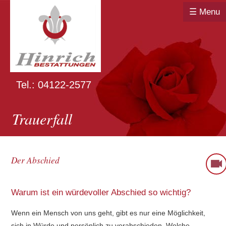
☰ Menu
Tel.: 04122-2577
Trauerfall
Der Abschied
Warum ist ein würdevoller Abschied so wichtig?
Wenn ein Mensch von uns geht, gibt es nur eine Möglichkeit,
sich in Würde und persönlich zu verabschieden. Welche