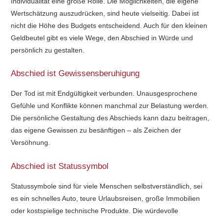
Individualität eine große Rolle. Die Möglichkeiten, die eigene
Wertschätzung auszudrücken, sind heute vielseitig. Dabei ist
nicht die Höhe des Budgets entscheidend. Auch für den kleinen
Geldbeutel gibt es viele Wege, den Abschied in Würde und
persönlich zu gestalten.
Abschied ist Gewissensberuhigung
Der Tod ist mit Endgültigkeit verbunden. Unausgesprochene
Gefühle und Konflikte können manchmal zur Belastung werden.
Die persönliche Gestaltung des Abschieds kann dazu beitragen,
das eigene Gewissen zu besänftigen – als Zeichen der
Versöhnung.
Abschied ist Statussymbol
Statussymbole sind für viele Menschen selbstverständlich, sei
es ein schnelles Auto, teure Urlaubsreisen, große Immobilien
oder kostspielige technische Produkte. Die würdevolle