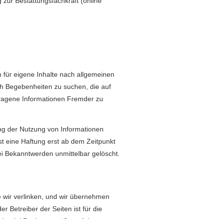
zur Bestattungsfachkraft (online
 für eigene Inhalte nach allgemeinen
ach Begebenheiten zu suchen, die auf
rtragene Informationen Fremder zu
ng der Nutzung von Informationen
st eine Haftung erst ab dem Zeitpunkt
ei Bekanntwerden unmittelbar gelöscht.
e wir verlinken, und wir übernehmen
r Betreiber der Seiten ist für die