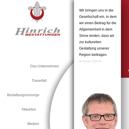
Navigation
überspringen
Wir bringen uns in die
Gesellschaft ein, in dem
wir einen Beitrag für die
Allgemeinheit in dem
Sinne leisten, dass wir
zur kulturellen
Gestaltung unserer
Region beitragen.
Andreas Hinrich
Das Unternehmen
Trauerfall
Bestattungsvorsorge
Aktuelles
Medien