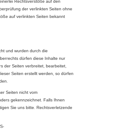
keinerlei Rechtsverstöße auf den
Überprüfung der verlinkten Seiten ohne
töße auf verlinkten Seiten bekannt
cht und wurden durch die
berrechts dürfen diese Inhalte nur
s der Seiten verbreitet, bearbeitet,
eser Seiten erstellt werden, so dürfen
rden.
ser Seiten nicht vom
onders gekennzeichnet. Falls Ihnen
tigen Sie uns bitte. Rechtsverletzende
OS-