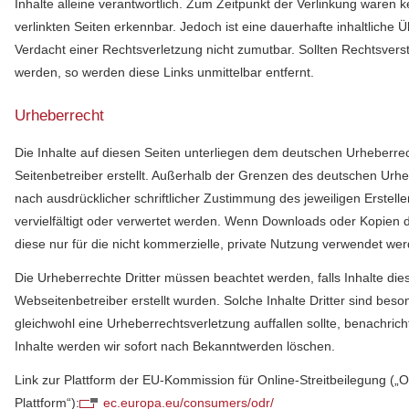
Inhalte alleine verantwortlich. Zum Zeitpunkt der Verlinkung waren 
verlinkten Seiten erkennbar. Jedoch ist eine dauerhafte inhaltliche 
Verdacht einer Rechtsverletzung nicht zumutbar. Sollten Rechtsvers
werden, so werden diese Links unmittelbar entfernt.
Urheberrecht
Die Inhalte auf diesen Seiten unterliegen dem deutschen Urheberre
Seitenbetreiber erstellt. Außerhalb der Grenzen des deutschen Urhe
nach ausdrücklicher schriftlicher Zustimmung des jeweiligen Ersteller
vervielfältigt oder verwertet werden. Wenn Downloads oder Kopien di
diese nur für die nicht kommerzielle, private Nutzung verwendet we
Die Urheberrechte Dritter müssen beachtet werden, falls Inhalte die
Webseitenbetreiber erstellt wurden. Solche Inhalte Dritter sind bes
gleichwohl eine Urheberrechtsverletzung auffallen sollte, benachrich
Inhalte werden wir sofort nach Bekanntwerden löschen.
Link zur Plattform der EU-Kommission für Online-Streitbeilegung („
Plattform“):
ec.europa.eu/consumers/odr/