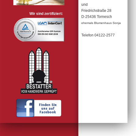
und
Friedrichstraße 28
Wir sind zertifiziert:
D-25436 Tornesch
ehemals Blumenhaus Sonja
Telefon 04122-2577