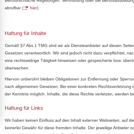
Berufsrechtliche Regelungen: Verordnung über die Berufsausbildung 
abrufbar
hier
)
Haftung für Inhalte
Gemäß §7 Abs.1 TMG sind wir als Diensteanbieter auf diesen Seiten
Gesetzen verantwortlich. Wir sind jedoch nicht dazu verpflichtet, n
eine rechtswidrige Tätigkeit hinweisen oder gespeicherte bzw. übe
überwachen.
Hiervon unberührt bleiben Obligationen zur Entfernung oder Sperru
nach allgemeinen Gesetzen. Bei einer konkreten Rechtsverletzung i
der Kenntnis möglich. Inhalte, die diese Rechte verletzen, werden b
Haftung für Links
Wir haben keinen Einfluss auf den Inhalt externer Webseiten, auf di
keinerlei Gewähr für diese fremden Inhalte. Der jeweilige Anbieter ode