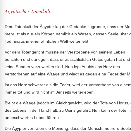
Ägyptischer Totenkult
Dem Totenkult der Ägypter lag der Gedanke zugrunde, dass der M
mehr ist als nur ein Körper, nämlich ein Wesen, dessen Seele über 
Tod hinaus in einer ähnlichen Welt weiter lebt.
Vor dem Totengericht musste der Verstorbene von seinem Leben
berichten und darlegen, dass er ausschließlich Gutes getan hat und
keine Sünden vorzuwerfen sind. Nun legt Anubis das Herz des
Verstorbenen auf eine Waage und wiegt es gegen eine Feder der Maat
Ist das Herz schwerer als die Feder, wird der Verstorbene von einem 
immer tot und wird nicht im Jenseits weiterleben.
Bleibt die Waage jedoch im Gleichgewicht, wird der Tote von Horus,
des Lebens in der Hand hält, zu Osiris geführt. Nun kann der Tote i
unbeschwertes Leben führen.
Die Ägypter vertraten die Meinung, dass der Mensch mehrere Seelen 