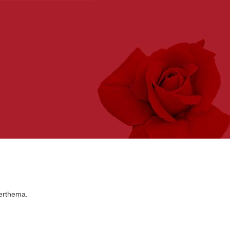
terthema.