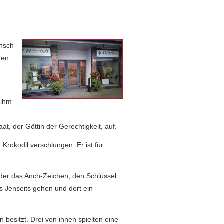
ensch
den
 ihm
, der Göttin der Gerechtigkeit, auf.
Krokodil verschlungen. Er ist für
 der das Anch-Zeichen, den Schlüssel
ns Jenseits gehen und dort ein
besitzt. Drei von ihnen spielten eine