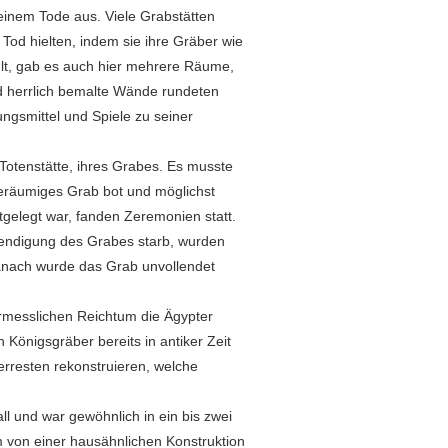
seinem Tode aus. Viele Grabstätten
Tod hielten, indem sie ihre Gräber wie
hlt, gab es auch hier mehrere Räume,
d herrlich bemalte Wände rundeten
gsmittel und Spiele zu seiner
Totenstätte, ihres Grabes. Es musste
geräumiges Grab bot und möglichst
tgelegt war, fanden Zeremonien statt.
Beendigung des Grabes starb, wurden
danach wurde das Grab unvollendet
rmesslichen Reichtum die Ägypter
Königsgräber bereits in antiker Zeit
resten rekonstruieren, welche
l und war gewöhnlich in ein bis zwei
m von einer hausähnlichen Konstruktion