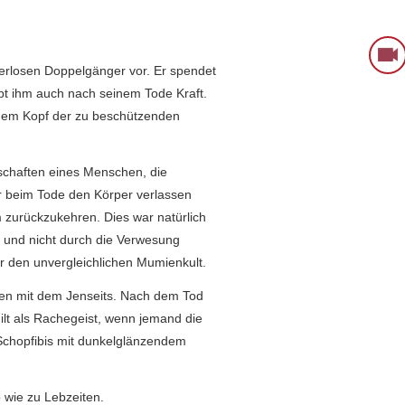
perlosen Doppelgänger vor. Er spendet
t ihm auch nach seinem Tode Kraft.
 dem Kopf der zu beschützenden
chaften eines Menschen, die
er beim Tode den Körper verlassen
 zurückzukehren. Dies war natürlich
 und nicht durch die Verwesung
r den unvergleichlichen Mumienkult.
hen mit dem Jenseits. Nach dem Tod
lt als Rachegeist, wenn jemand die
 Schopfibis mit dunkelglänzendem
 wie zu Lebzeiten.