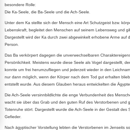
besondere Rolle:
Die Ka-Seele, die Ba-Seele und die Ach-Seele.
Unter dem Ka stellte sich der Mensch eine Art Schutzgeist bzw. kör
Lebenskraft, begleitet den Menschen auf seinem Lebensweg und gib
Dargestellt wird der Ka durch zwei abgewinkelt erhobene Arme auf
Person.
Das Ba verkörpert dagegen die unverwechselbaren Charaktereigens
Persönlichkeit. Meistens wurde diese Seele als Vogel dargestellt, d
konnte um frei herumzufliegen und jederzeit wieder in den Leichnam
nur dann möglich, wenn der Körper nach dem Tod gut erhalten blieb
entstellt wurde. Aus diesem Glauben heraus entwickelten die Ägypte
Die Ach-Seele versinnbildlichte die enge Verbundenheit des Mensc
wacht sie über das Grab und den guten Ruf des Verstorbenen und gi
Totenruhe stört. Dargestellt wurde die Ach-Seele in der Gestalt des
Gefieder.
Nach ägyptischer Vorstellung lebten die Verstorbenen im Jenseits so