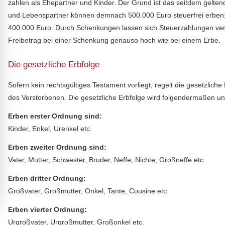
zahlen als Ehepartner und Kinder. Der Grund ist das seitdem gelten
und Lebenspartner können demnach 500.000 Euro steuerfrei erben; fü
400.000 Euro. Durch Schenkungen lassen sich Steuerzahlungen verm
Freibetrag bei einer Schenkung genauso hoch wie bei einem Erbe.
Die gesetzliche Erbfolge
Sofern kein rechtsgültiges Testament vorliegt, regelt die gesetzlich
des Verstorbenen. Die gesetzliche Erbfolge wird folgendermaßen unte
Erben erster Ordnung sind:
Kinder, Enkel, Urenkel etc.
Erben zweiter Ordnung sind:
Vater, Mutter, Schwester, Bruder, Neffe, Nichte, Großneffe etc.
Erben dritter Ordnung:
Großvater, Großmutter, Onkel, Tante, Cousine etc.
Erben vierter Ordnung:
Urgroßvater, Urgroßmutter, Großonkel etc.