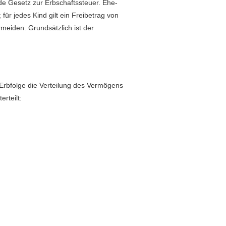
de Gesetz zur Erbschaftssteuer. Ehe-
r jedes Kind gilt ein Freibetrag von
eiden. Grundsätzlich ist der
e Erbfolge die Verteilung des Vermögens
rteilt: