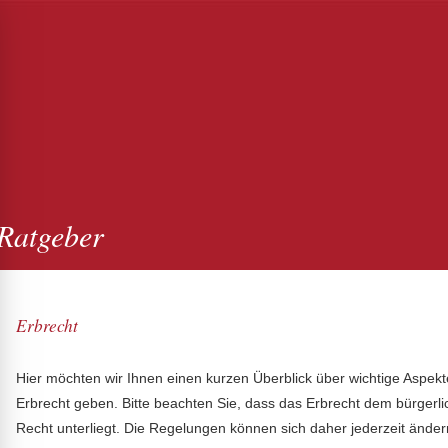
Ratgeber
Erbrecht
Hier möchten wir Ihnen einen kurzen Überblick über wichtige Aspekt
Erbrecht geben. Bitte beachten Sie, dass das Erbrecht dem bürgerl
Recht unterliegt. Die Regelungen können sich daher jederzeit änder