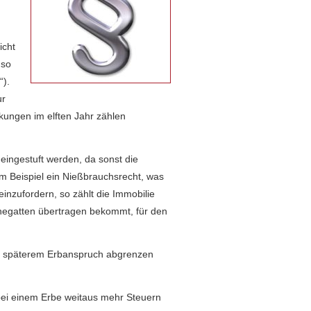
icht
 so
“).
ur
nkungen im elften Jahr zählen
ingestuft werden, da sonst die
um Beispiel ein Nießbrauchsrecht, was
inzufordern, so zählt die Immobilie
hegatten übertragen bekommt, für den
en späterem Erbanspruch abgrenzen
bei einem Erbe weitaus mehr Steuern