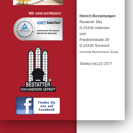
Wir sind zertifiziert:
Hinrich Bestattungen
Reuterstr. 88a
D-25436 Uetersen
und
Friedrichstraße 28
D-25436 Tornesch
ehemals Blumenhaus Sonja
Telefon 04122-2577