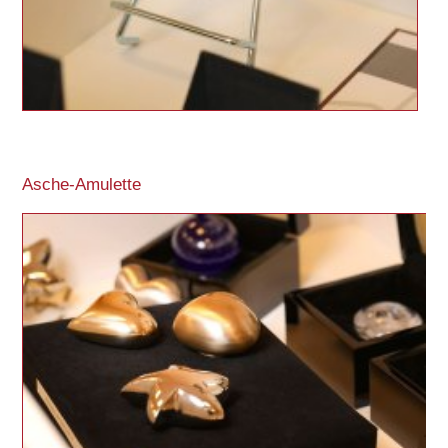
Asche-Amulette