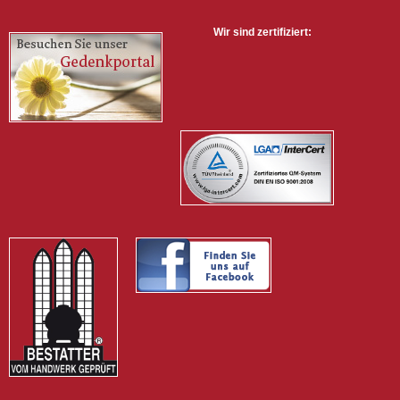
Wir sind zertifiziert:
Diese Seite nutzt Cookies. Durch die weitere Nutzung der
Webseite stimmen Sie der Verwendung von Cookies zu.
Mehr erfahren
OK