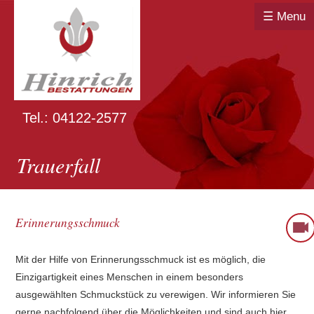
☰ Menu
Tel.: 04122-2577
Trauerfall
Erinnerungsschmuck
Mit der Hilfe von Erinnerungsschmuck ist es möglich, die
Einzigartigkeit eines Menschen in einem besonders
ausgewählten Schmuckstück zu verewigen. Wir informieren Sie
gerne nachfolgend über die Möglichkeiten und sind auch hier